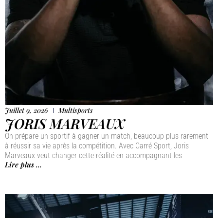
Juillet 9, 2026
Multisports
JORIS MARVEAUX
On prépare un sportif à gagner un match, beaucoup plus rarement
à réussir sa vie après la compétition. Avec Carré Sport, Joris
Marveaux veut changer cette réalité en accompagnant les
Lire plus ...