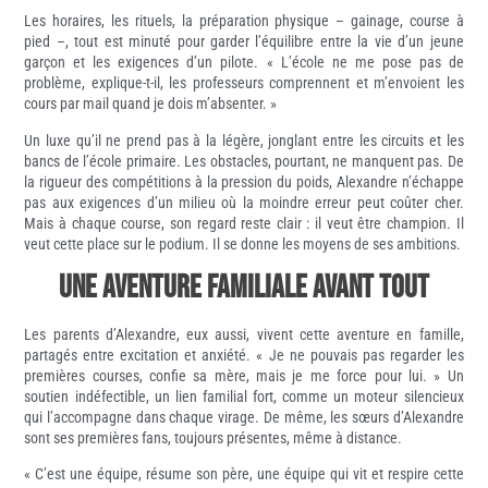
Les horaires, les rituels, la préparation physique – gainage, course à
pied –, tout est minuté pour garder l’équilibre entre la vie d’un jeune
garçon et les exigences d’un pilote. « L’école ne me pose pas de
problème, explique-t-il, les professeurs comprennent et m’envoient les
cours par mail quand je dois m’absenter. »
Un luxe qu’il ne prend pas à la légère, jonglant entre les circuits et les
bancs de l’école primaire. Les obstacles, pourtant, ne manquent pas. De
la rigueur des compétitions à la pression du poids, Alexandre n’échappe
pas aux exigences d’un milieu où la moindre erreur peut coûter cher.
Mais à chaque course, son regard reste clair : il veut être champion. Il
veut cette place sur le podium. Il se donne les moyens de ses ambitions.
Une aventure familiale avant tout
Les parents d’Alexandre, eux aussi, vivent cette aventure en famille,
partagés entre excitation et anxiété. « Je ne pouvais pas regarder les
premières courses, confie sa mère, mais je me force pour lui. » Un
soutien indéfectible, un lien familial fort, comme un moteur silencieux
qui l’accompagne dans chaque virage. De même, les sœurs d’Alexandre
sont ses premières fans, toujours présentes, même à distance.
« C’est une équipe, résume son père, une équipe qui vit et respire cette