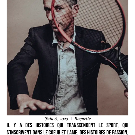
Juin 6, 2023
Raquette
IL Y A DES HISTOIRES QUI TRANSCENDENT LE SPORT, QUI
S’INSCRIVENT DANS LE COEUR ET L’AME. DES HISTOIRES DE PASSION,