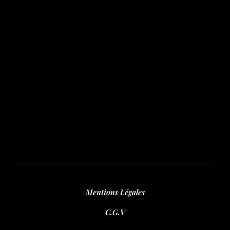
Mentions Légales
C.G.V