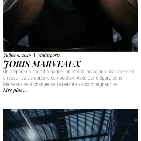
Juillet 9, 2026
Multisports
JORIS MARVEAUX
On prépare un sportif à gagner un match, beaucoup plus rarement
à réussir sa vie après la compétition. Avec Carré Sport, Joris
Marveaux veut changer cette réalité en accompagnant les
Lire plus ...