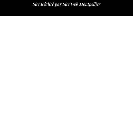
Site Réalisé par Site Web Montpellier