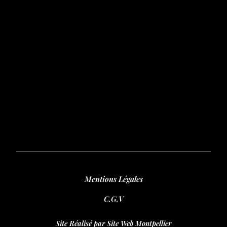
Mentions Légales
C.G.V
Site Réalisé par Site Web Montpellier