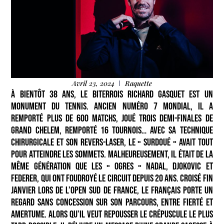
Avril 23, 2024
Raquette
À bientôt 38 ans, le Biterrois Richard Gasquet est un
monument du tennis. Ancien numéro 7 mondial, il a
remporté plus de 600 matchs, joué trois demi-finales de
Grand Chelem, remporté 16 tournois… Avec sa technique
chirurgicale et son revers-laser, le « surdoué » avait tout
pour atteindre les sommets. Malheureusement, il était de la
même génération que les « ogres » Nadal, Djokovic et
Federer, qui ont foudroyé le circuit depuis 20 ans. Croisé fin
janvier lors de l’Open Sud de France, le Français porte un
regard sans concession sur son parcours, entre fierté et
amertume. Alors qu’il veut repousser le crépuscule le plus