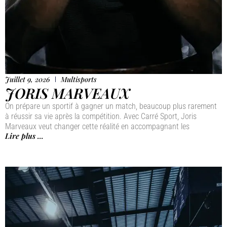
Juillet 9, 2026
Multisports
JORIS MARVEAUX
On prépare un sportif à gagner un match, beaucoup plus rarement
à réussir sa vie après la compétition. Avec Carré Sport, Joris
Marveaux veut changer cette réalité en accompagnant les
Lire plus ...