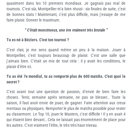
quasiment dans les 10 premiers mondiaux. Je gagnais pas mal de
tournois. C’est sûr, Montpellier m’a bien réussi : six finales de suite, c’est
de bonnes stats ! Maintenant, c’est plus difficile, mais j’essaye de me
faire plaisir. Donner le maximum.
“ C’était monstrueux, une ère vraiment très brutale ”
Tu es né à Béziers. C’est ton tournoi ?
C’est clair, je me sens quand même un peu à la maison. Jouer à
Montpellier, c’est toujours beaucoup de plaisir. C’est une salle que
j’aimais bien. C’était un mix de tout cela : il y avait les conditions, le
plaisir d’être ici.
Tu as été 7e mondial, tu as remporté plus de 600 matchs. C’est quoi le
secret ?
C’est avant tout une question de passion, d’envie de bien faire les
choses. Tenir, semaine après semaine, ne pas se blesser… Toute la
saison, il faut avoir envie de jouer, de gagner. Faire attention aux creux
mentaux ou physiques. Remporter le plus de matchs possible pour rester
au classement. Le Top 10, jouer le Masters, c’est difficile ! Il y en avait 4
qui étaient bien devant… Cela ne laissait pas énormément de place pour
les autres. C’est vraiment l’élite, le très très haut niveau.