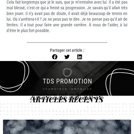
Cela fait longtemps que je le suis, que je m’entraîne avec lui. Il a été pas
mal blessé, c’est ce qui a freiné sa progression. Je savais qu’il allait très
bien jouer. Il n’y avait pas de doute, il avait déjà beaucoup de tennis en
lui. Où s’arrêtera-t-il ? Je ne peux pas te dire. Je ne pense pas qu’il ait de
limites. Il a tout pour faire une grande carrière. À nous de l’aider, à lui
d’être le plus fort possible.
Partager cet article :
ARTICLES RÉCENTS
ARTICLES RÉCENTS