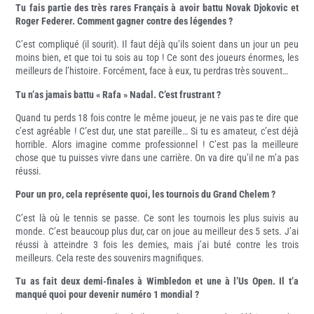
Tu fais partie des très rares Français à avoir battu Novak Djokovic et
Roger Federer. Comment gagner contre des légendes ?
C’est compliqué (il sourit). Il faut déjà qu’ils soient dans un jour un peu
moins bien, et que toi tu sois au top ! Ce sont des joueurs énormes, les
meilleurs de l’histoire. Forcément, face à eux, tu perdras très souvent…
Tu n’as jamais battu « Rafa » Nadal. C’est frustrant ?
Quand tu perds 18 fois contre le même joueur, je ne vais pas te dire que
c’est agréable ! C’est dur, une stat pareille… Si tu es amateur, c’est déjà
horrible. Alors imagine comme professionnel ! C’est pas la meilleure
chose que tu puisses vivre dans une carrière. On va dire qu’il ne m’a pas
réussi.
Pour un pro, cela représente quoi, les tournois du Grand Chelem ?
C’est là où le tennis se passe. Ce sont les tournois les plus suivis au
monde. C’est beaucoup plus dur, car on joue au meilleur des 5 sets. J’ai
réussi à atteindre 3 fois les demies, mais j’ai buté contre les trois
meilleurs. Cela reste des souvenirs magnifiques.
Tu as fait deux demi-finales à Wimbledon et une à l’Us Open. Il t’a
manqué quoi pour devenir numéro 1 mondial ?