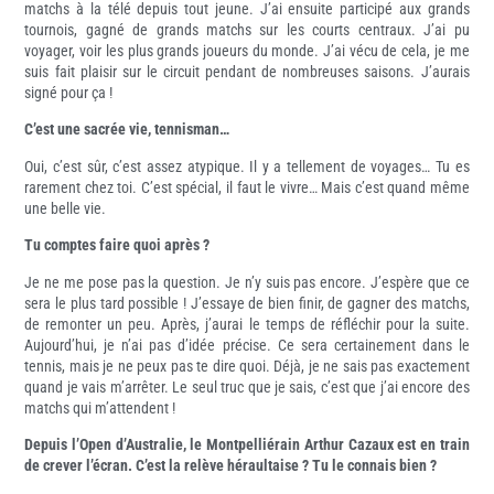
matchs à la télé depuis tout jeune. J’ai ensuite participé aux grands
tournois, gagné de grands matchs sur les courts centraux. J’ai pu
voyager, voir les plus grands joueurs du monde. J’ai vécu de cela, je me
suis fait plaisir sur le circuit pendant de nombreuses saisons. J’aurais
signé pour ça !
C’est une sacrée vie, tennisman…
Oui, c’est sûr, c’est assez atypique. Il y a tellement de voyages… Tu es
rarement chez toi. C’est spécial, il faut le vivre… Mais c’est quand même
une belle vie.
Tu comptes faire quoi après ?
Je ne me pose pas la question. Je n’y suis pas encore. J’espère que ce
sera le plus tard possible ! J’essaye de bien finir, de gagner des matchs,
de remonter un peu. Après, j’aurai le temps de réfléchir pour la suite.
Aujourd’hui, je n’ai pas d’idée précise. Ce sera certainement dans le
tennis, mais je ne peux pas te dire quoi. Déjà, je ne sais pas exactement
quand je vais m’arrêter. Le seul truc que je sais, c’est que j’ai encore des
matchs qui m’attendent !
Depuis l’Open d’Australie, le Montpelliérain Arthur Cazaux est en train
de crever l’écran. C’est la relève héraultaise ? Tu le connais bien ?