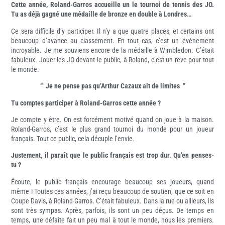
Cette année, Roland-Garros accueille un le tournoi de tennis des JO.
Tu as déjà gagné une médaille de bronze en double à Londres…
Ce sera difficile d’y participer. Il n’y a que quatre places, et certains ont
beaucoup d’avance au classement. En tout cas, c’est un événement
incroyable. Je me souviens encore de la médaille à Wimbledon. C’était
fabuleux. Jouer les JO devant le public, à Roland, c’est un rêve pour tout
le monde.
“ Je ne pense pas qu’Arthur Cazaux ait de limites ”
Tu comptes participer à Roland-Garros cette année ?
Je compte y être. On est forcément motivé quand on joue à la maison.
Roland-Garros, c’est le plus grand tournoi du monde pour un joueur
français. Tout ce public, cela décuple l’envie.
Justement, il paraît que le public français est trop dur. Qu’en penses-
tu ?
Écoute, le public français encourage beaucoup ses joueurs, quand
même ! Toutes ces années, j’ai reçu beaucoup de soutien, que ce soit en
Coupe Davis, à Roland-Garros. C’était fabuleux. Dans la rue ou ailleurs, ils
sont très sympas. Après, parfois, ils sont un peu déçus. De temps en
temps, une défaite fait un peu mal à tout le monde, nous les premiers.