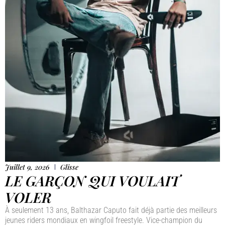
Juillet 9, 2026
Glisse
LE GARÇON QUI VOULAIT
VOLER
À seulement 13 ans, Balthazar Caputo fait déjà partie des meilleurs
jeunes riders mondiaux en wingfoil freestyle. Vice-champion du