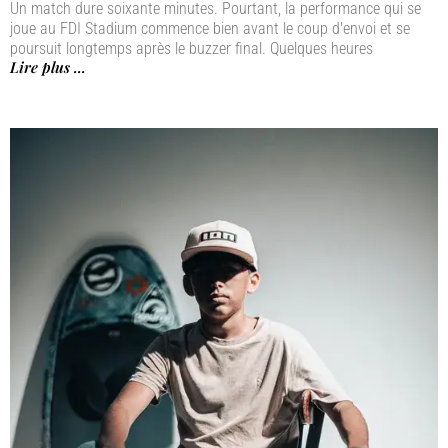
Un match dure soixante minutes. Pourtant, la performance qui se
joue au FDI Stadium commence bien avant le coup d'envoi et se
poursuit longtemps après le buzzer final. Quelques heures
Lire plus ...