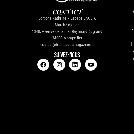
CONTACT
Éditions Kathrine – Espace LACLIK
Marché du Lez
F
1348, Avenue de la mer Raymond Dugrand
34000 Montpellier
H
contact@trustsportsmagazine.fr
SUIVEZ-NOUS