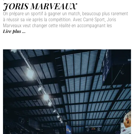
JORIS MARVEAUX
On prépare un sportif à gagner un match, beaucoup plus rarement
à réussir sa vie après la compétition. Avec Carré Sport, Joris
Marveaux veut changer cette réalité en accompagnant les
Lire plus ...