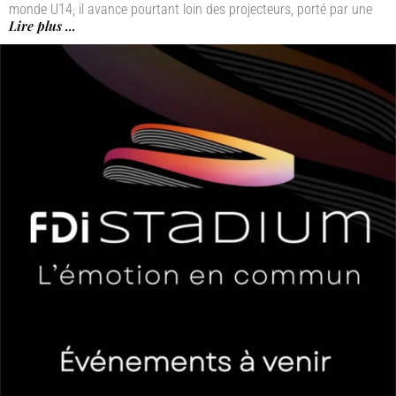
monde U14, il avance pourtant loin des projecteurs, porté par une
Lire plus ...