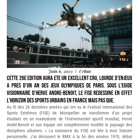
Juin 6, 2023
Urban
CETTE 26E EDITION AURA ETE UN EXCELLENT CRU, LOURDE D’ENJEUX
A PRES D’UN AN DES JEUX OLYMPIQUES DE PARIS. SOUS L’EGIDE
VISIONNAIRE D’HERVE ANDRE-BENOIT, LE FISE REDESSINE EN EFFET
L’HORIZON DES SPORTS URBAINS EN FRANCE MAIS PAS QUE.
Au fil des 26 dernières années qui ont vu le Festival International des
Sports Extrêmes (FISE) de Montpellier se transformer d’un projet
étudiant en un mastodonte de l’événementiel sportif mondial, Hervé
André-Benoît et son équipe ont complètement modifié le paysage des
disciplines urbaines. « La naissance du FISE est liée à mon histoire
personnelle. J’ai découvert le BMX à la fin des années 1970, début