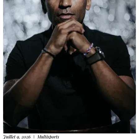
Juillet 9, 2026
Multisports